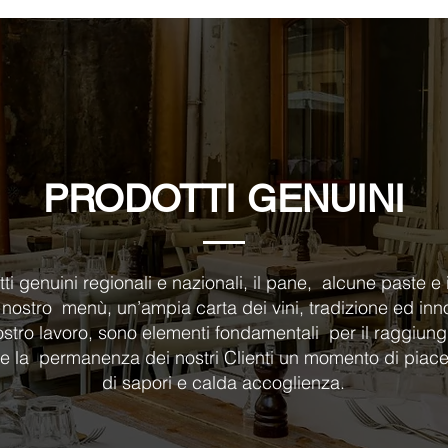
PRODOTTI GENUINI
ti genuini regionali e nazionali, il pane, alcune paste e i 
l nostro menù, un’ampia carta dei vini, tradizione ed inn
ostro lavoro, sono elementi fondamentali per il raggiun
re la permanenza dei nostri Clienti un momento di piac
di sapori e calda accoglienza.