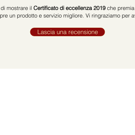
di mostrare il
Certificato di eccellenza 2019
che premia i
pre un prodotto e servizio migliore. Vi ringraziamo per av
Lascia una recensione