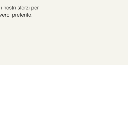
 nostri sforzi per
erci preferito.