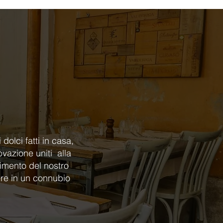
dolci fatti in casa,
ovazione uniti alla
gimento del nostro
ere in un connubio