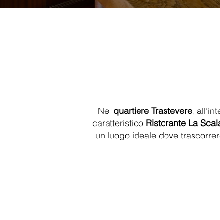
Nel
quartiere Trastevere
, all’i
caratteristico
Ristorante La Scal
un luogo ideale dove trascorre