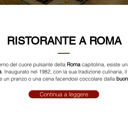
RISTORANTE A ROMA
nterno del cuore pulsante della
Roma
capitolina, esiste un
a
. Inaugurato nel 1982, con la sua tradizione culinaria, 
re un pranzo o una cena facendosi coccolare dalla
buon
Continua a leggere