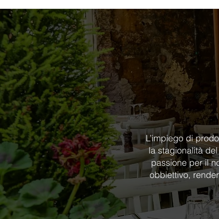
L’impiego di prodot
la stagionalità de
passione per il n
obbiettivo, rende