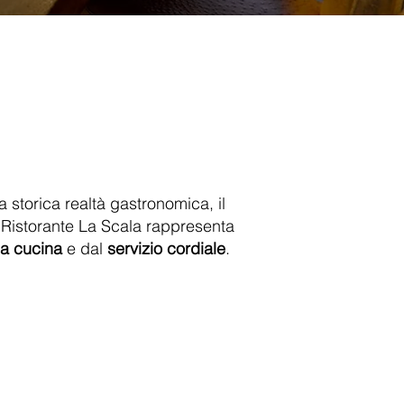
a storica realtà gastronomica, il
il Ristorante La Scala rappresenta
a cucina
e dal
servizio cordiale
.